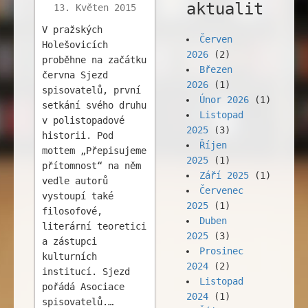
aktualit
13. Květen 2015
V pražských
Červen
Holešovicích
2026
(2)
proběhne na začátku
Březen
června Sjezd
2026
(1)
spisovatelů, první
Únor 2026
(1)
setkání svého druhu
Listopad
v polistopadové
2025
(3)
historii. Pod
Říjen
mottem „Přepisujeme
2025
(1)
přítomnost“ na něm
Září 2025
(1)
vedle autorů
Červenec
vystoupí také
2025
(1)
filosofové,
Duben
literární teoretici
2025
(3)
a zástupci
Prosinec
kulturních
2024
(2)
institucí. Sjezd
Listopad
pořádá Asociace
2024
(1)
spisovatelů.…