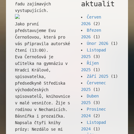
aktualit
řadu zajímavých
vystupujících.
Červen
2026
(2)
Jako první
Březen
představujeme Evu
2026
(1)
Černošovou, která pro
Únor 2026
(1)
vás připravila autorské
Listopad
čtení (13:00).
2025
(3)
Eva Černošová je
Říjen
učitelka na gymnáziu v
2025
(1)
Hradci Králové,
Září 2025
(1)
spisovatelka,
Červenec
předsedkyně Střediska
2025
(1)
východočeských
Duben
spisovatelů, knihovnice
2025
(3)
v malé vesničce. Žije s
Prosinec
rodinou v Nechanicích.
2024
(2)
Básnířka i prozaička.
Listopad
Napsala čtyři knihy
2024
(1)
prózy: Nezdálo se mi