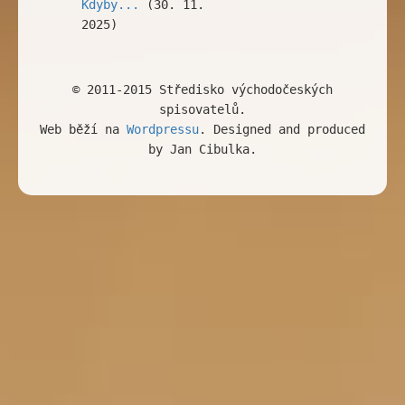
Kdyby...
(30. 11.
2025)
© 2011-2015 Středisko východočeských
spisovatelů.
Web běží na
Wordpressu
. Designed and produced
by Jan Cibulka.