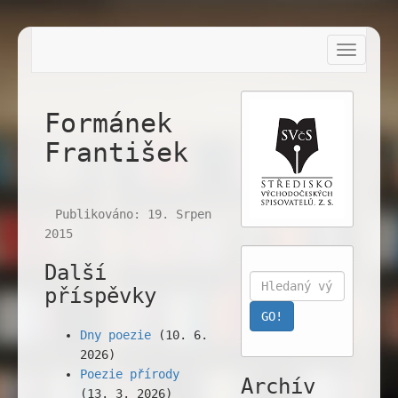
Toggle
navigat
Formánek
František
Publikováno: 19. Srpen
2015
Další
příspěvky
Dny poezie
(10. 6.
2026)
Poezie přírody
Archív
(13. 3. 2026)