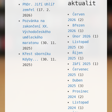
aktualit
PhDr. Jiří Uhlíř
zemřel
(17. 2.
Červen
2026)
2026
(2)
Pozvánka na
Březen
zakončení XX.
2026
(1)
Východočeského
Únor 2026
(1)
uměleckého
Listopad
maratonu
(30. 11.
2025
(3)
2025)
Říjen
Křest sborníku
2025
(1)
Kdyby...
(30. 11.
Září 2025
(1)
2025)
Červenec
2025
(1)
Duben
2025
(3)
Prosinec
2024
(2)
Listopad
2024
(1)