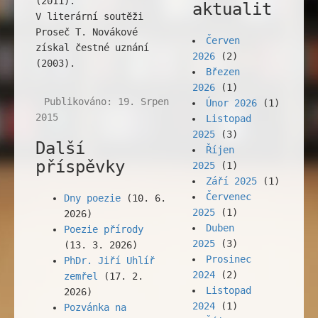
(2011).
aktualit
V literární soutěži
Proseč T. Novákové
Červen
získal čestné uznání
2026
(2)
(2003).
Březen
2026
(1)
Publikováno: 19. Srpen
Únor 2026
(1)
2015
Listopad
2025
(3)
Další
Říjen
příspěvky
2025
(1)
Září 2025
(1)
Červenec
Dny poezie
(10. 6.
2025
(1)
2026)
Duben
Poezie přírody
2025
(3)
(13. 3. 2026)
Prosinec
PhDr. Jiří Uhlíř
2024
(2)
zemřel
(17. 2.
Listopad
2026)
2024
(1)
Pozvánka na