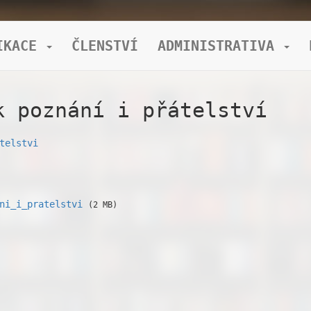
IKACE
ČLENSTVÍ
ADMINISTRATIVA
k poznání i přátelství
telstvi
ni_i_pratelstvi
(2 MB)