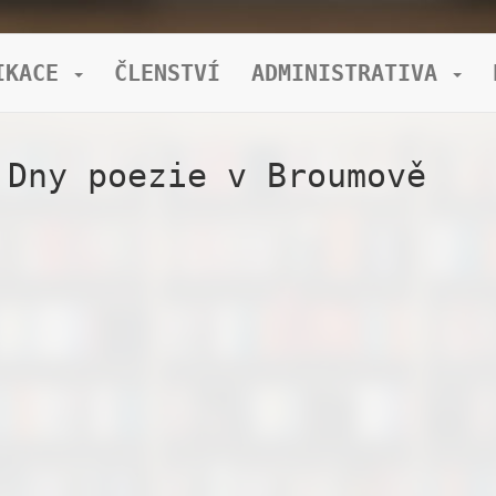
IKACE
ČLENSTVÍ
ADMINISTRATIVA
 Dny poezie v Broumově