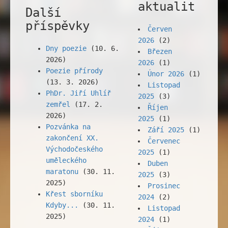
aktualit
Další
příspěvky
Červen
2026
(2)
Dny poezie
(10. 6.
Březen
2026)
2026
(1)
Poezie přírody
Únor 2026
(1)
(13. 3. 2026)
Listopad
PhDr. Jiří Uhlíř
2025
(3)
zemřel
(17. 2.
Říjen
2026)
2025
(1)
Pozvánka na
Září 2025
(1)
zakončení XX.
Červenec
Východočeského
2025
(1)
uměleckého
Duben
maratonu
(30. 11.
2025
(3)
2025)
Prosinec
Křest sborníku
2024
(2)
Kdyby...
(30. 11.
Listopad
2025)
2024
(1)