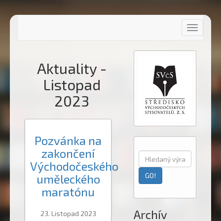
Toggle
navigati
Aktuality -
Listopad
2023
Pozvánka na
zakončení
Východočeského
uměleckého
maratónu
Archív
23. Listopad 2023