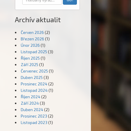
Archív aktualit
Červen 2026
(2)
Březen 2026
(1)
Únor 2026
(1)
Listopad 2025
(3)
Říjen 2025
(1)
Září 2025
(1)
Červenec 2025
(1)
Duben 2025
(3)
Prosinec 2024
(2)
Listopad 2024
(1)
Říjen 2024
(2)
Září 2024
(3)
Duben 2024
(2)
Prosinec 2023
(2)
Listopad 2023
(1)