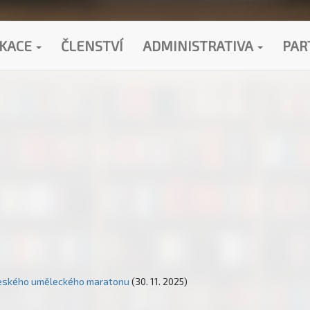
IKACE
ČLENSTVÍ
ADMINISTRATIVA
PAR
českého uměleckého maratonu
(30. 11. 2025)